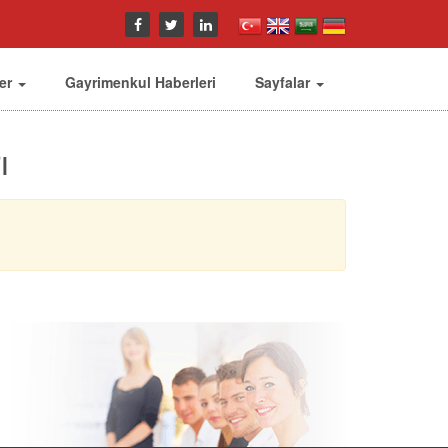
ler
Gayrimenkul Haberleri
Sayfalar
ı