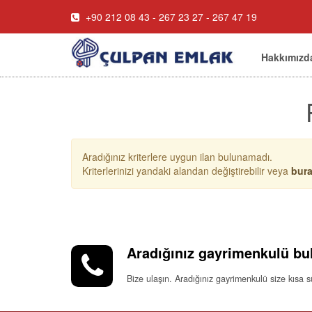
+90 212 08 43 - 267 23 27 - 267 47 19
Hakkımızd
Aradığınız kriterlere uygun ilan bulunamadı.
Kriterlerinizi yandaki alandan değiştirebilir veya
bur
Aradığınız gayrimenkulü bu
Bize ulaşın. Aradığınız gayrimenkulü size kısa 