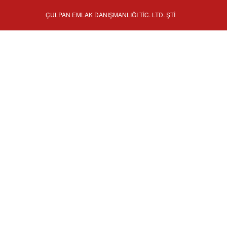
ÇULPAN EMLAK DANIŞMANLIĞI TİC. LTD. ŞTİ