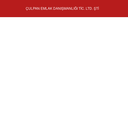
ÇULPAN EMLAK DANIŞMANLIĞI TİC. LTD. ŞTİ