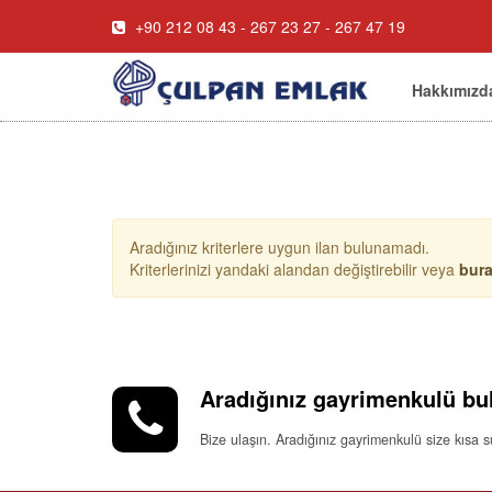
+90 212 08 43 - 267 23 27 - 267 47 19
Hakkımızd
Aradığınız kriterlere uygun ilan bulunamadı.
Kriterlerinizi yandaki alandan değiştirebilir veya
bur
Aradığınız gayrimenkulü bu
Bize ulaşın. Aradığınız gayrimenkulü size kısa 