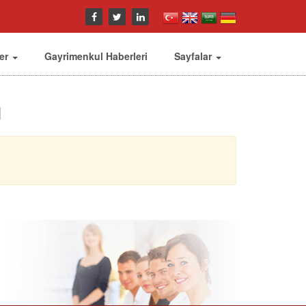
ler
Gayrimenkul Haberleri
Sayfalar
ı