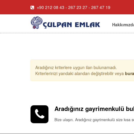
+90 212 08 43 - 267 23 27 - 267 47 19
Hakkımızd
Aradığınız kriterlere uygun ilan bulunamadı.
Kriterlerinizi yandaki alandan değiştirebilir veya
bur
Aradığınız gayrimenkulü bu
Bize ulaşın. Aradığınız gayrimenkulü size kısa 