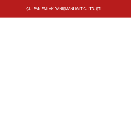
ÇULPAN EMLAK DANIŞMANLIĞI TİC. LTD. ŞTİ