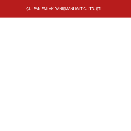
ÇULPAN EMLAK DANIŞMANLIĞI TİC. LTD. ŞTİ