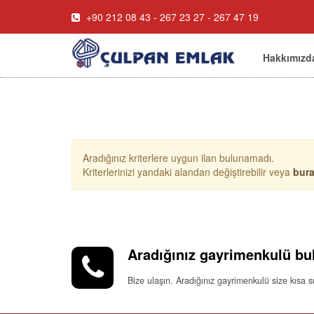
+90 212 08 43 - 267 23 27 - 267 47 19
Hakkımızd
Aradığınız kriterlere uygun ilan bulunamadı.
Kriterlerinizi yandaki alandan değiştirebilir veya
bur
Aradığınız gayrimenkulü bu
Bize ulaşın. Aradığınız gayrimenkulü size kısa 