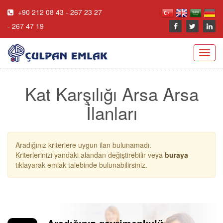
+90 212 08 43 - 267 23 27
- 267 47 19
Toggl
navig
Kat Karşılığı Arsa Arsa
İlanları
Aradığınız kriterlere uygun ilan bulunamadı.
Kriterlerinizi yandaki alandan değiştirebilir veya
buraya
tıklayarak emlak talebinde bulunabilirsiniz.