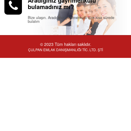
Aradığınız gayrimenkulü
bulamadınız mı?
Bize ulaşın. Aradığınız gayrimenkulü size kısa sürede
bulalım
© 2023 Tüm hakları saklıdır.
ÇULPAN EMLAK DANIŞMANLIĞI TİC. LTD. ŞTİ