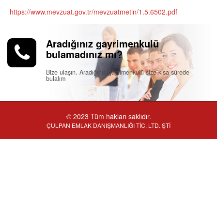
https://www.mevzuat.gov.tr/mevzuatmetin/1.5.6502.pdf
Aradığınız gayrimenkulü
bulamadınız mı?
Bize ulaşın. Aradığınız gayrimenkulü size kısa sürede
bulalım
© 2023 Tüm hakları saklıdır.
ÇULPAN EMLAK DANIŞMANLIĞI TİC. LTD. ŞTİ