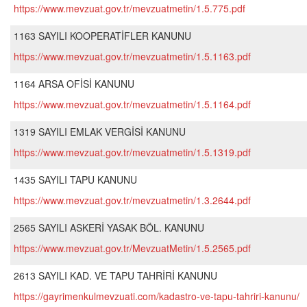
https://www.mevzuat.gov.tr/mevzuatmetin/1.5.775.pdf
1163 SAYILI KOOPERATİFLER KANUNU
https://www.mevzuat.gov.tr/mevzuatmetin/1.5.1163.pdf
1164 ARSA OFİSİ KANUNU
https://www.mevzuat.gov.tr/mevzuatmetin/1.5.1164.pdf
1319 SAYILI EMLAK VERGİSİ KANUNU
https://www.mevzuat.gov.tr/mevzuatmetin/1.5.1319.pdf
1435 SAYILI TAPU KANUNU
https://www.mevzuat.gov.tr/mevzuatmetin/1.3.2644.pdf
2565 SAYILI ASKERİ YASAK BÖL. KANUNU
https://www.mevzuat.gov.tr/MevzuatMetin/1.5.2565.pdf
2613 SAYILI KAD. VE TAPU TAHRİRİ KANUNU
https://gayrimenkulmevzuati.com/kadastro-ve-tapu-tahriri-kanunu/