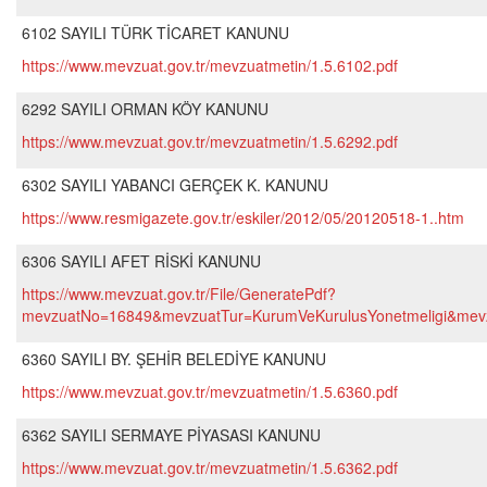
6102 SAYILI TÜRK TİCARET KANUNU
https://www.mevzuat.gov.tr/mevzuatmetin/1.5.6102.pdf
6292 SAYILI ORMAN KÖY KANUNU
https://www.mevzuat.gov.tr/mevzuatmetin/1.5.6292.pdf
6302 SAYILI YABANCI GERÇEK K. KANUNU
https://www.resmigazete.gov.tr/eskiler/2012/05/20120518-1..htm
6306 SAYILI AFET RİSKİ KANUNU
https://www.mevzuat.gov.tr/File/GeneratePdf?
mevzuatNo=16849&mevzuatTur=KurumVeKurulusYonetmeligi&mevz
6360 SAYILI BY. ŞEHİR BELEDİYE KANUNU
https://www.mevzuat.gov.tr/mevzuatmetin/1.5.6360.pdf
6362 SAYILI SERMAYE PİYASASI KANUNU
https://www.mevzuat.gov.tr/mevzuatmetin/1.5.6362.pdf