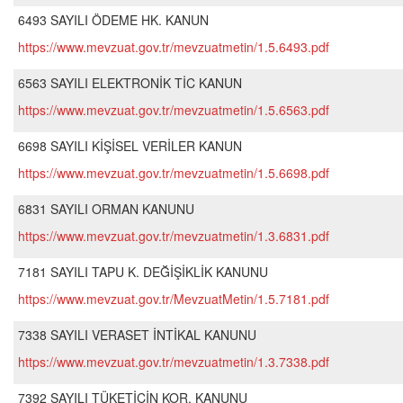
6493 SAYILI ÖDEME HK. KANUN
https://www.mevzuat.gov.tr/mevzuatmetin/1.5.6493.pdf
6563 SAYILI ELEKTRONİK TİC KANUN
https://www.mevzuat.gov.tr/mevzuatmetin/1.5.6563.pdf
6698 SAYILI KİŞİSEL VERİLER KANUN
https://www.mevzuat.gov.tr/mevzuatmetin/1.5.6698.pdf
6831 SAYILI ORMAN KANUNU
https://www.mevzuat.gov.tr/mevzuatmetin/1.3.6831.pdf
7181 SAYILI TAPU K. DEĞİŞİKLİK KANUNU
https://www.mevzuat.gov.tr/MevzuatMetin/1.5.7181.pdf
7338 SAYILI VERASET İNTİKAL KANUNU
https://www.mevzuat.gov.tr/mevzuatmetin/1.3.7338.pdf
7392 SAYILI TÜKETİCİN KOR. KANUNU