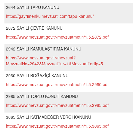
2644 SAYILI TAPU KANUNU
https://gayrimenkulmevzuati.com/tapu-kanunu/
2872 SAYILI ÇEVRE KANUNU
https://www.mevzuat.gov.tr/mevzuatmetin/1.5.2872.pdf
2942 SAYILI KAMULAŞTIRMA KANUNU
https://www.mevzuat.gov.tr/mevzuat?
MevzuatNo=2942&MevzuatTur=1&MevzuatTertip=5
2960 SAYILI BOĞAZİÇİ KANUNU
https://www.mevzuat.gov.tr/mevzuatmetin/1.5.2960.pdf
2985 SAYILI TOPLU KONUT KANUNU
https://www.mevzuat.gov.tr/mevzuatmetin/1.5.2985.pdf
3065 SAYILI KATMADEĞER VERGİ KANUNU
https://www.mevzuat.gov.tr/mevzuatmetin/1.5.3065.pdf